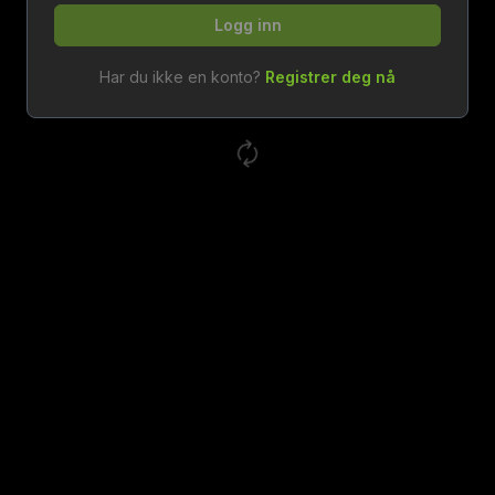
Logg inn
Har du ikke en konto?
Registrer deg nå