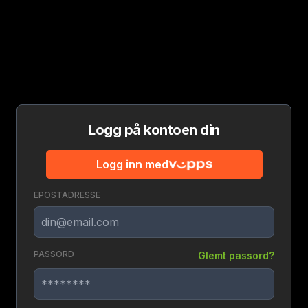
Logg på kontoen din
Logg inn med
EPOSTADRESSE
PASSORD
Glemt passord?