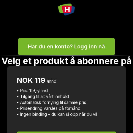
Har du en konto? Logg inn nå
Velg et produkt å abonnere på
NOK
119
/mnd
• Pris: 119,-/mnd
• Tilgang til alt vårt innhold
• Automatisk fornying til samme pris
• Prisendring varsles på forhånd
• Ingen binding – du kan si opp når du vil