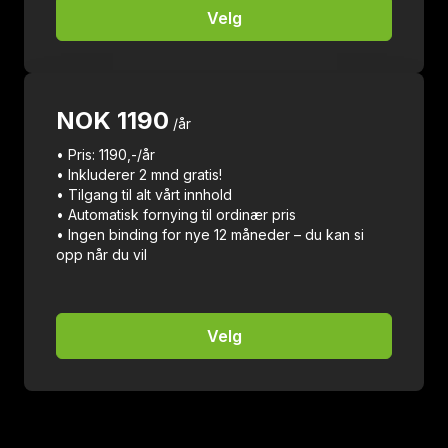
Velg
NOK
1190
/år
• Pris: 1190,-/år
• Inkluderer 2 mnd gratis!
• Tilgang til alt vårt innhold
• Automatisk fornying til ordinær pris
• Ingen binding for nye 12 måneder – du kan si
opp når du vil
Velg