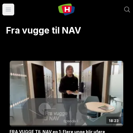
Åpne hovedmeny
Fra vugge til NAV
18:23
FRA VUGGE TIL NAV ep 1: Flere unge blir uføre