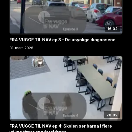
16:02
FRA VUGGE TIL NAV ep 3 - De usynlige diagnosene
31. mars 2026
20:02
FRA VUGGE TIL NAV ep 4: Skolen ser barna i flere
våkne timer enn foreldrene